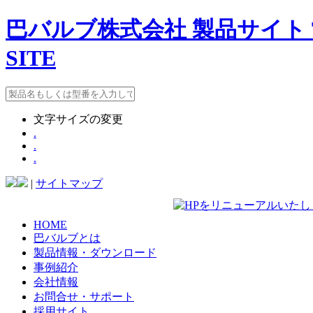
巴バルブ株式会社 製品サイト TOMO
SITE
文字サイズの変更
.
.
.
|
サイトマップ
HOME
巴バルブとは
製品情報・ダウンロード
事例紹介
会社情報
お問合せ・サポート
採用サイト