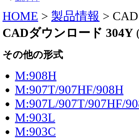
HOME
>
製品情報
> CA
CADダウンロード 304Y
その他の形式
M:908H
M:907T/907HF/908H
M:907L/907T/907HF/9
M:903L
M:903C