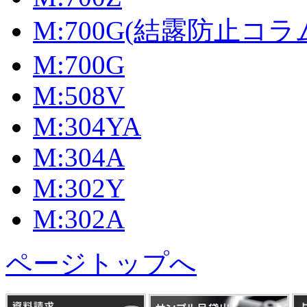
M:700G(結露防止コラ
M:700G
M:508V
M:304YA
M:304A
M:302Y
M:302A
ページトップへ