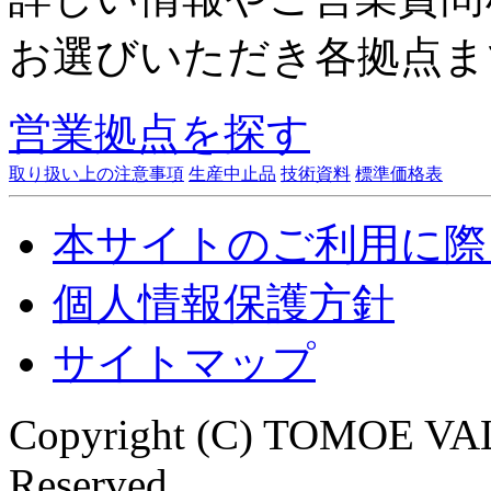
お選びいただき各拠点ま
営業拠点を探す
取り扱い上の注意事項
生産中止品
技術資料
標準価格表
本サイトのご利用に際
個人情報保護方針
サイトマップ
Copyright (C) TOMOE VAL
Reserved.